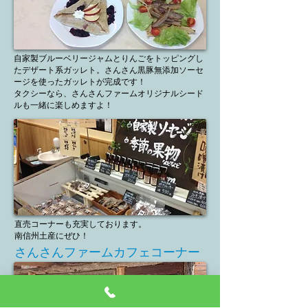
自家製ブルーベリージャムとりんごをトッピングし
たデザート系ガッレト。さんさん黒豚無添加ソーセ
ージを使ったガッレトが完成です！
タクシーなら、さんさんファームオリジナルシード
ルも一緒に楽しめますよ！
直売コーナーも充実しております。
​南信州土産にぜひ！
さんさんファームカフェコーナー