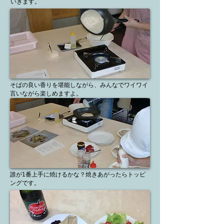
いきます。
そばの良い香りを堪能しながら、みんなでワイワイ
言いながら楽しめますよ。
誰が1番上手に焼けるかな？焼きあがったらトッピ
ングです。