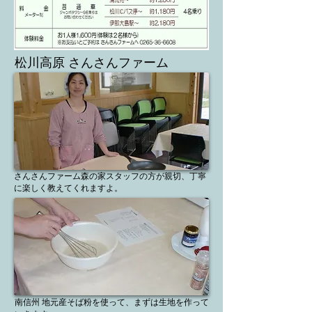
​松川高原 さんさんファーム
さんさんファーム森の家スタッフの方が親切、丁寧
に楽しく教えてくれますよ。
​南信州 地元産そば粉を使って、まずは生地を作って