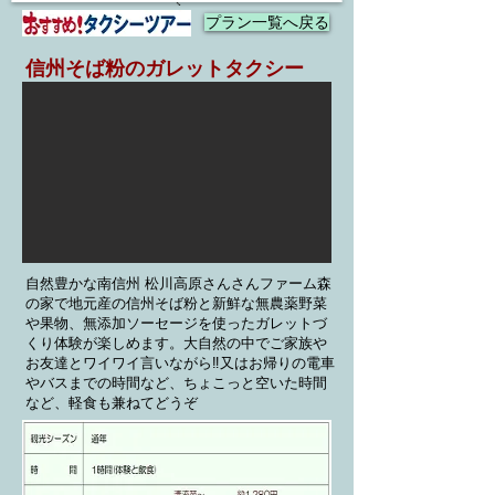
プラン一覧へ戻る
信州そば粉のガレットタクシー
​自然豊かな南信州 松川高原さんさんファーム森
の家で地元産の信州そば粉と新鮮な無農薬野菜
や果物、無添加ソーセージを使ったガレットづ
くり体験が楽しめます。
大自然の中でご家族や
お友達とワイワイ言いながら‼又は
お帰りの電車
やバスまでの時間など、ちょこっと空いた時間
など、軽食も兼ねてどうぞ