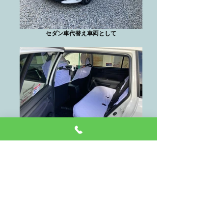
セダン車代替え車両として
低床タイプです