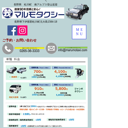
長野県 松川町 南アルプス登山送迎
長野県下伊那郡松川町元大島1584-18
ME
NU
​ご予約・お問い合わせ