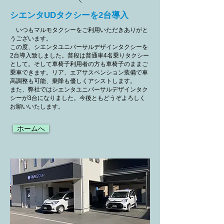
シエンタUDタクシーを2台導入
いつもマルモタクシーをご利用いただきありがと
うございます。
この度、シエンタユニバーサルデザインタクシーを
2台導入致しました。普段は普通車4名乗りタクシー
として。そして車椅子利用者の方も車椅子のままご
乗車できます。リア、エアサスペンション装備で車
高調整も可能、乗降も優しくアシストします。
また、弊社ではシエンタユニバーサルデザインタク
シーが3台になりました。今後ともどうぞよろしく
お願いいたします。
ホームへ